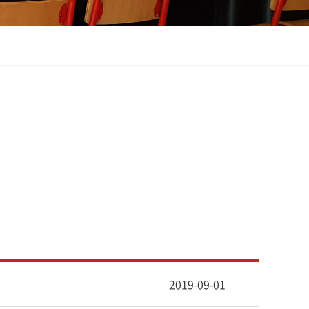
2019-09-01